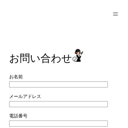
内
容
を
ス
キ
ッ
プ
お問い合わせ
お名前
メールアドレス
電話番号