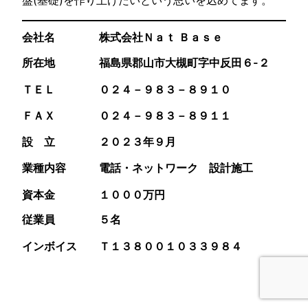
盤(基礎)を作り上げたいという思いを込めてます。
会社名
株式会社Ｎａｔ Ｂａｓｅ
所在地 福島県郡山市大槻町字中反田６-２
ＴＥＬ ０２４－９８３－８９１０
ＦＡＸ ０２４－９８３－８９１１
設 立 ２０２３年９月
業種内容 電話・ネットワーク 設計施工
資本金 １０００万円
従業員 ５名
インボイス Ｔ１３８００１０３３９８４